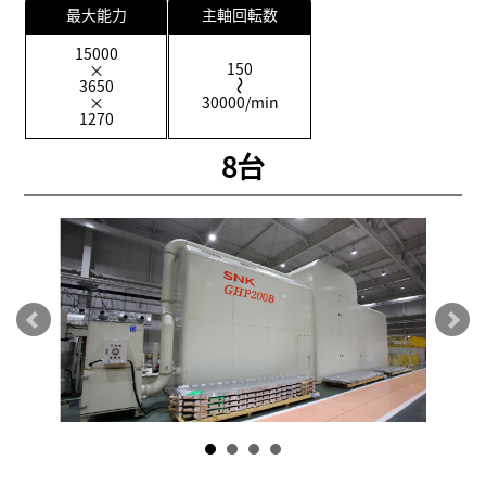
最大能力
主軸回転数
15000
150
×
3650
×
30000/min
1270
8台