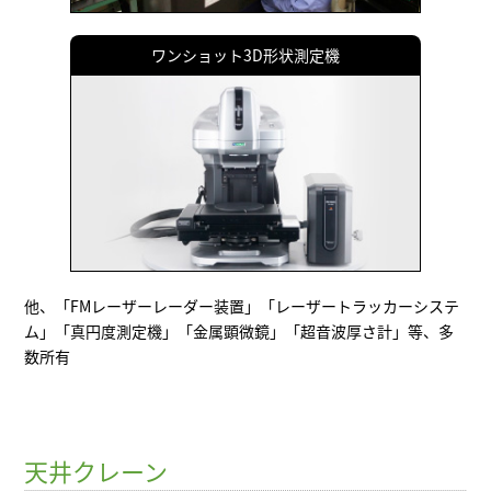
ワンショット3D形状測定機
他、「FMレーザーレーダー装置」「レーザートラッカーシステ
ム」「真円度測定機」「金属顕微鏡」「超音波厚さ計」等、多
数所有
天井クレーン