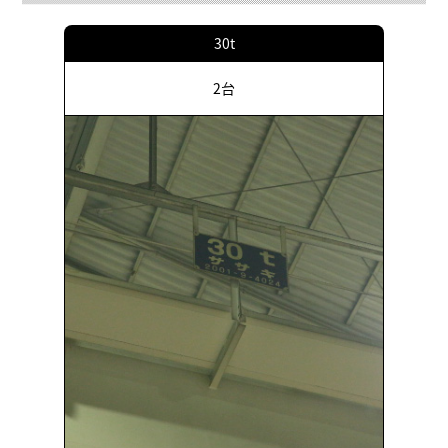
30t
2台