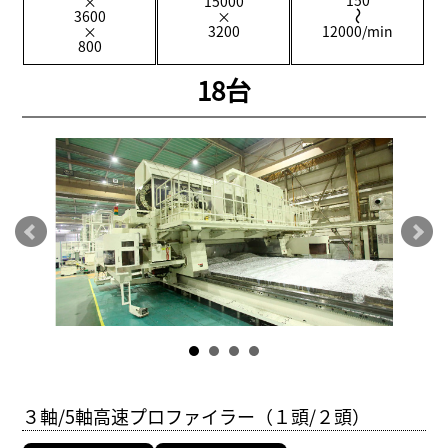
150
×
15000
3600
×
×
3200
12000/min
800
18台
３軸/5軸高速プロファイラー（１頭/２頭）