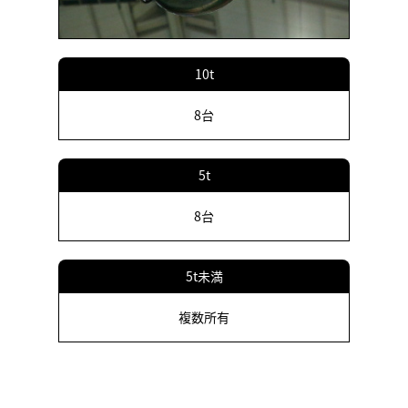
10t
8台
5t
8台
5t未満
複数所有