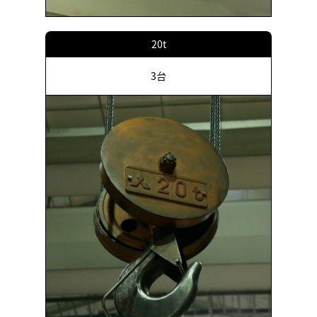
20t
3台